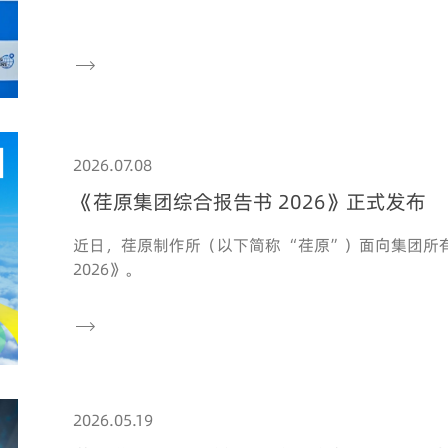

2026.07.08
《荏原集团综合报告书 2026》正式发布
近日，荏原制作所（以下简称 “荏原”）面向集团所
2026》。

2026.05.19