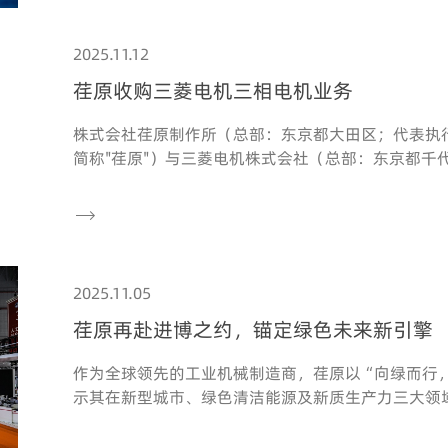
2025.11.12
荏原收购三菱电机三相电机业务
株式会社荏原制作所（总部：东京都大田区；代表执行
简称"荏原"）与三菱电机株式会社（总部：东京都千
称"三菱电机"）于2025年11月12日宣布，双方已

2025.11.05
荏原再赴进博之约，锚定绿色未来新引擎
作为全球领先的工业机械制造商，荏原以“向绿而行
示其在新型城市、绿色清洁能源及新质生产力三大领