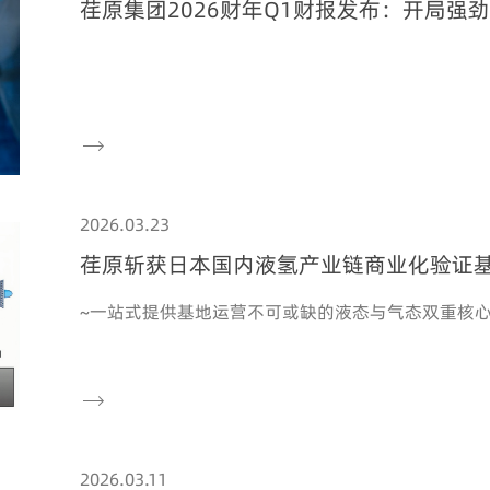
荏原集团2026财年Q1财报发布：开局强

2026.03.23
荏原斩获日本国内液氢产业链商业化验证
风机一揽子订单
~一站式提供基地运营不可或缺的液态与气态双重核

2026.03.11