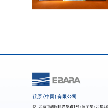
荏原 (中国) 有限公司
北京市朝阳区光华路1号 (写字楼) 北楼28层
