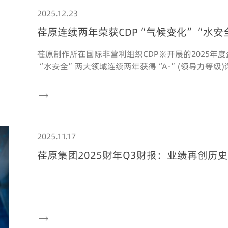
2025.12.23
荏原连续两年荣获CDP“气候变化”“水安
荏原制作所在国际非营利组织CDP※开展的2025年
“水安全”两大领域连续两年获得“A-”(领导力等级)

2025.11.17
荏原集团2025财年Q3财报：业绩再创历
