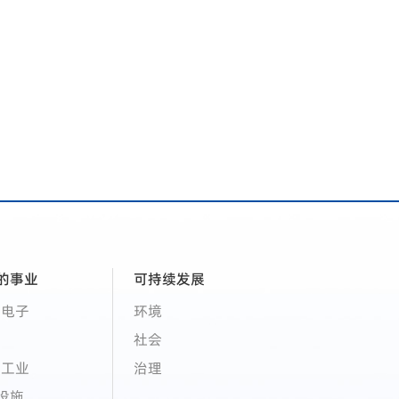
的事业
可持续发展
·电子
环境
社会
·工业
治理
设施