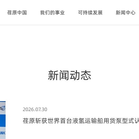
荏原中国
我们的事业
可持续发展
新闻中心
新闻动态
2026.07.30
荏原斩获世界首台液氢运输船用货泵型式