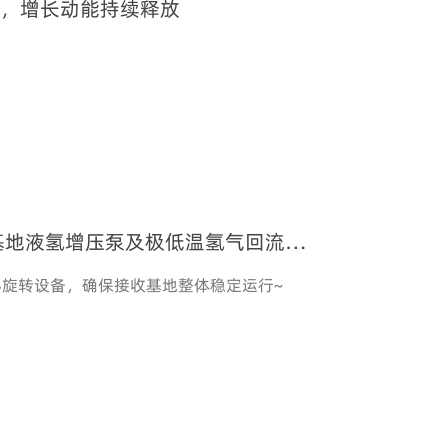
劲，增长动能持续释放
基地液氢增压泵及极低温氢气回流鼓
心旋转设备，确保接收基地整体稳定运行~