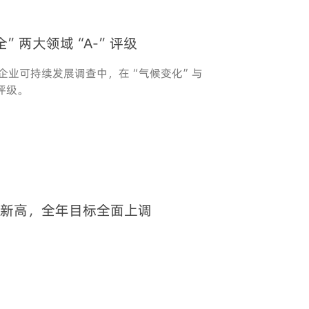
全”两大领域“A-”评级
度企业可持续发展调查中，在“气候变化”与
评级。
史新高，全年目标全面上调