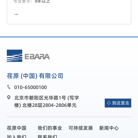
专业要求：
8年以上

荏原 (中国) 有限公司
010-65000100

北京市朝阳区光华路1号 (写字

到这里去

楼) 北楼28层2804-2806单元
荏原中国
我们的事业
可持续发展
新闻中心
加入我们
联系我们