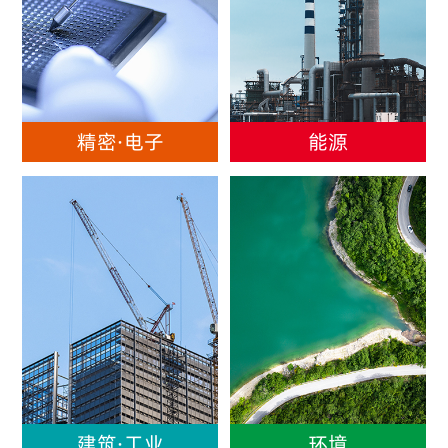
精密·电子
能源
建筑·工业
环境