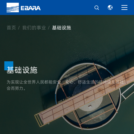


首页
我们的事业
基础设施
基础设施
为实现让全世界人民都能安全、安心、舒适生活的可持续发展社
会而努力。