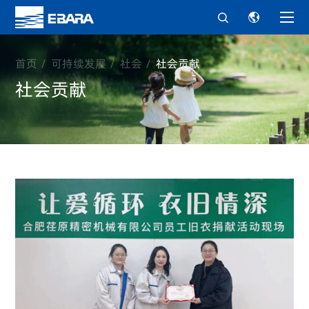


首页
可持续发展
社会
社会贡献
社会贡献