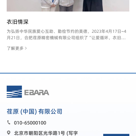
衣旧情深
为弘扬中华民族爱心互助、勤俭节约的美德，2023年4月17日~4
月21日，合肥荏原精密機械有限公司组织了“让爱循环，衣旧情
深”的旧衣物捐赠活动，此次旧衣捐献活动不仅是一次公益活动，
了解更多

更是合肥荏原精密機械有限公司成立以来首次发起的社会贡献活
动。
荏原 (中国) 有限公司
010-65000100

北京市朝阳区光华路1号 (写字
