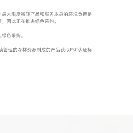
到最大限度减轻产品和服务本身的环境负荷是
素，因此正在推进绿色采购。
施绿色采购。
持续管理的森林资源制成的产品获取FSC认证标