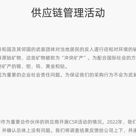
供应链管理活动
共和国及其邻国的武装团体对当地居民的反人道行径和对环境的
等原始矿物，这些矿物被称为“冲突矿产”。为配合国际社会的
突矿产的锡，钽，钨、黄金和钴。
视为重要的企业社会责任问题。为保证我们的采购行为不会为武
解作为重要合作伙伴的供应商开展CSR活动的情况。2022年，
的答复，并确认总体上没有问题。我们将调查结果反馈给公司上下，