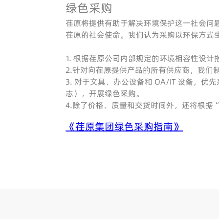
绿色采购
荏原将提供有助于解决环境保护这一社会问
荏原的社会使命。我们认为采购以环保方式
1. 根据荏原公司内部规定的环境相容性设
2.针对向荏原提供产品的所有供应商，我们
3. 对于文具、办公设备和 OA/IT 设
志），开展绿色采购。
4.除了价格、质量和交货时间外，还将根据
《荏原集团绿色采购指南》