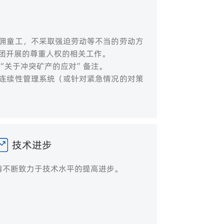
佣童工，不采取强迫劳动等不当的劳动方
团开展的尊重人权的相关工作。
“关于冲突矿产的应对”备注。
连续性管理系统（或针对紧急情况的对策
技术进步
请不断致力于技术水平的提高进步。