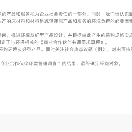
题的产品和服务视为企业社会责任的一部分。同时，我们也认识
生产的原材料和材料是减轻荏原产品和服务的环境负荷的必要因
计指南，推进环境友好型产品设计，并根据由此产生的采购规格实
制定了与环保相关的《商业合作伙伴共通要求事项》。
备，优先采购环境友好型产品。同时关注社会热点议题（例如，对由可
“商业合作伙伴环境管理调查 ”的结果，最终确定采购对象。